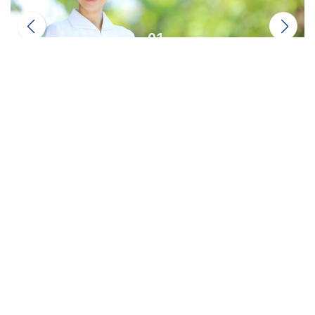
01
MEDICAL
医療事業
藤元メディカルシステムについて